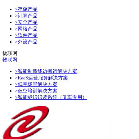
>存储产品
>计算产品
>安全产品
>网络产品
>软件产品
>外设产品
物联网
物联网
>智能制造线边搬运解决方案
>RaaS运营服务解决方案
>低空场景解决方案
>低空培训解决方案
>智能标识识读系统（叉车专用）