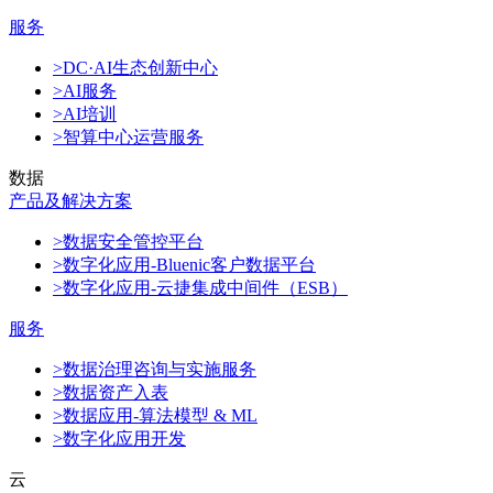
服务
>DC·AI生态创新中心
>AI服务
>AI培训
>智算中心运营服务
数据
产品及解决方案
>数据安全管控平台
>数字化应用-Bluenic客户数据平台
>数字化应用-云捷集成中间件（ESB）
服务
>数据治理咨询与实施服务
>数据资产入表
>数据应用-算法模型 & ML
>数字化应用开发
云