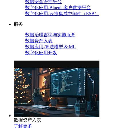
数据安全管控平台
数字化应用-Bluenic客户数据平台
数字化应用-云捷集成中间件（ESB）
服务
数据治理咨询与实施服务
数据资产入表
数据应用-算法模型 & ML
数字化应用开发
数据资产入表
了解更多